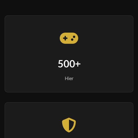
500+
Hier