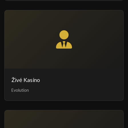
Živé Kasíno
Evolution