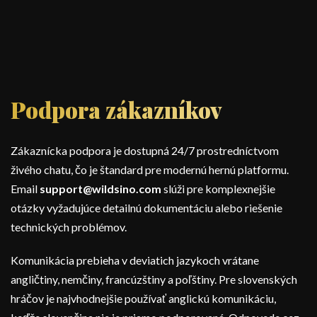
Podpora zákazníkov
Zákaznícka podpora je dostupná 24/7 prostredníctvom
živého chatu, čo je štandard pre modernú hernú platformu.
Email
support@wildsino.com
slúži pre komplexnejšie
otázky vyžadujúce detailnú dokumentáciu alebo riešenie
technických problémov.
Komunikácia prebieha v deviatich jazykoch vrátane
angličtiny, nemčiny, francúzštiny a poľštiny. Pre slovenských
hráčov je najvhodnejšie používať anglickú komunikáciu,