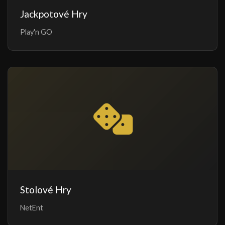
Jackpotové Hry
Play'n GO
Stolové Hry
NetEnt