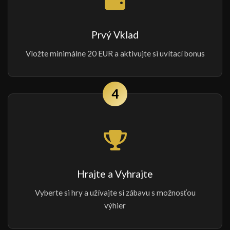
Prvý Vklad
Vložte minimálne 20 EUR a aktivujte si uvítací bonus
4
Hrajte a Vyhrajte
Vyberte si hry a užívajte si zábavu s možnosťou
výhier