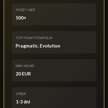
POČET HIER
500+
TOP POSKYTOVATELIA
Pragmatic, Evolution
MIN. VKLAD
20 EUR
VÝBER
1-3 dni