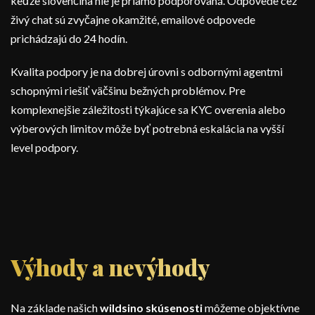
keďže slovenčina nie je priamo podporovaná. Odpovede cez
živý chat sú zvyčajne okamžité, emailové odpovede
prichádzajú do 24 hodín.
Kvalita podpory je na dobrej úrovni s odbornými agentmi
schopnými riešiť väčšinu bežných problémov. Pre
komplexnejšie záležitosti týkajúce sa KYC overenia alebo
výberových limitov môže byť potrebná eskalácia na vyšší
level podpory.
Výhody a nevýhody
Na základe našich
wildsino skúsenosti
môžeme objektívne