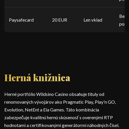
Bez
Paysafecard
20 EUR
Len vklad
popl
Herná knižnica
Herné portfólio Wildsino Casino obsahuje tituly od
renomovaných vývojárov ako Pragmatic Play, Play'n GO,
Evolution, NetEnt a Ela Games. Táto kombinácia
zabezpečuje kvalitnú hernú skúsenosť s overenými RTP
hodnotami a certifikovanými generátormi náhodných čísel.