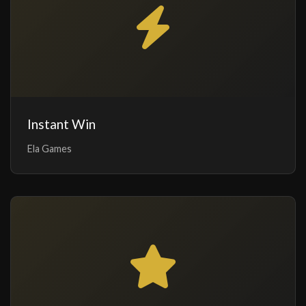
Instant Win
Ela Games