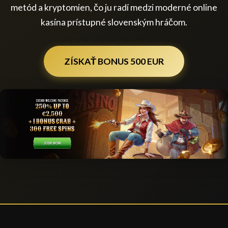
metód a kryptomien, čo ju radí medzi moderné online
kasína prístupné slovenským hráčom.
ZÍSKAŤ BONUS 500 EUR