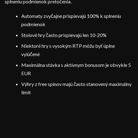
splneniu podmienok pretočenia.
Automaty zvyčajne prispievajú 100% k splneniu
podmienok
Stolové hry často prispievajú len 10-20%
Niektoré hry s vysokým RTP môžu byť úplne
vylúčené
Maximálna stávka s aktívnym bonusom je obvykle 5
EUR
Výhry z free spinov majú často stanovený maximálny
limit